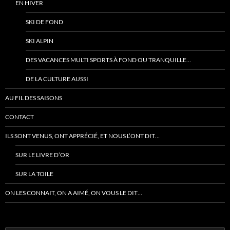
EN HIVER
SKI DE FOND
SKI ALPIN
DES VACANCES MULTI SPORTS À FOND OU TRANQUILLE…
DE LA CULTURE AUSSI
AU FIL DES SAISONS
CONTACT
ILS SONT VENUS, ONT APPRÉCIÉ, ET NOUS L’ONT DIT…
SUR LE LIVRE D’OR
SUR LA TOILE
ON LES CONNAIT, ON A AIMÉ, ON VOUS LE DIT…