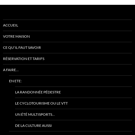
ACCUEIL
VOTRE MAISON
CE QU’IL FAUT SAVOIR
RÉSERVATION ET TARIFS
A FAIRE…
EN ETE:
LA RANDONNÉE PÉDESTRE
LE CYCLOTOURISME OU LE VTT
UN ÉTÉ MULTISPORTS…
DE LA CULTURE AUSSI