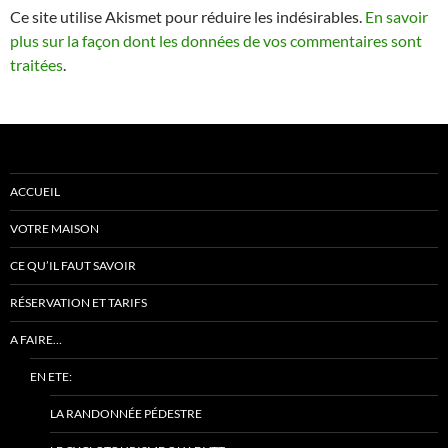
Ce site utilise Akismet pour réduire les indésirables.
En savoir
plus sur la façon dont les données de vos commentaires sont
traitées
.
ACCUEIL
VOTRE MAISON
CE QU’IL FAUT SAVOIR
RÉSERVATION ET TARIFS
A FAIRE…
EN ETE:
LA RANDONNÉE PÉDESTRE