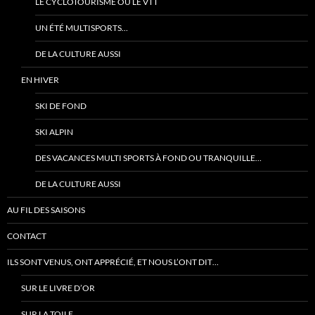
LE CYCLOTOURISME OU LE VTT
UN ÉTÉ MULTISPORTS…
DE LA CULTURE AUSSI
EN HIVER
SKI DE FOND
SKI ALPIN
DES VACANCES MULTI SPORTS À FOND OU TRANQUILLE…
DE LA CULTURE AUSSI
AU FIL DES SAISONS
CONTACT
ILS SONT VENUS, ONT APPRÉCIÉ, ET NOUS L’ONT DIT…
SUR LE LIVRE D’OR
SUR LA TOILE