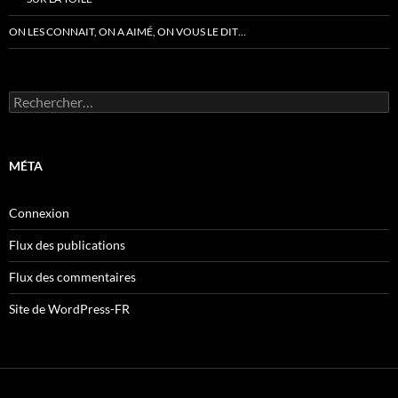
ON LES CONNAIT, ON A AIMÉ, ON VOUS LE DIT…
Rechercher :
MÉTA
Connexion
Flux des publications
Flux des commentaires
Site de WordPress-FR