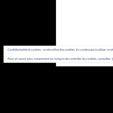
Confidentialité et cookies : ce site utilise des cookies. En continuant à utiliser ce 
Pour en savoir plus, notamment sur la façon de contrôler les cookies, consultez :