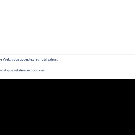
site Web, vous acceptez leur utilisation.
Politique relative aux cookies