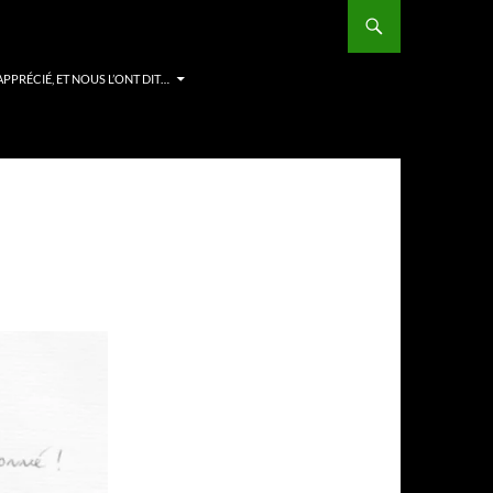
APPRÉCIÉ, ET NOUS L’ONT DIT…