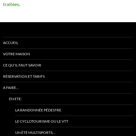
traitées
.
ACCUEIL
VOTRE MAISON
CE QU’IL FAUT SAVOIR
RÉSERVATION ET TARIFS
A FAIRE…
EN ETE:
LA RANDONNÉE PÉDESTRE
LE CYCLOTOURISME OU LE VTT
UN ÉTÉ MULTISPORTS…