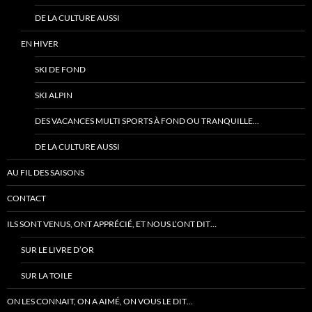
DE LA CULTURE AUSSI
EN HIVER
SKI DE FOND
SKI ALPIN
DES VACANCES MULTI SPORTS À FOND OU TRANQUILLE…
DE LA CULTURE AUSSI
AU FIL DES SAISONS
CONTACT
ILS SONT VENUS, ONT APPRÉCIÉ, ET NOUS L’ONT DIT…
SUR LE LIVRE D’OR
SUR LA TOILE
ON LES CONNAIT, ON A AIMÉ, ON VOUS LE DIT…