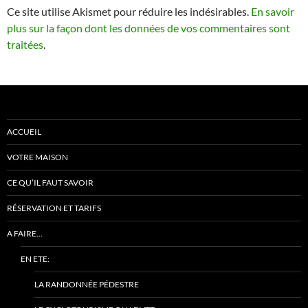
Ce site utilise Akismet pour réduire les indésirables.
En savoir
plus sur la façon dont les données de vos commentaires sont
traitées
.
ACCUEIL
VOTRE MAISON
CE QU’IL FAUT SAVOIR
RÉSERVATION ET TARIFS
A FAIRE…
EN ETE:
LA RANDONNÉE PÉDESTRE