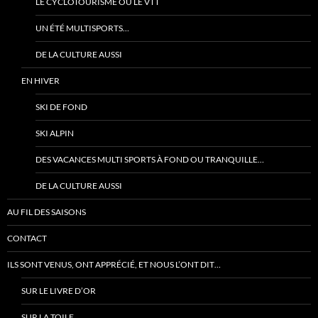
LE CYCLOTOURISME OU LE VTT
UN ÉTÉ MULTISPORTS…
DE LA CULTURE AUSSI
EN HIVER
SKI DE FOND
SKI ALPIN
DES VACANCES MULTI SPORTS À FOND OU TRANQUILLE…
DE LA CULTURE AUSSI
AU FIL DES SAISONS
CONTACT
ILS SONT VENUS, ONT APPRÉCIÉ, ET NOUS L’ONT DIT…
SUR LE LIVRE D’OR
SUR LA TOILE