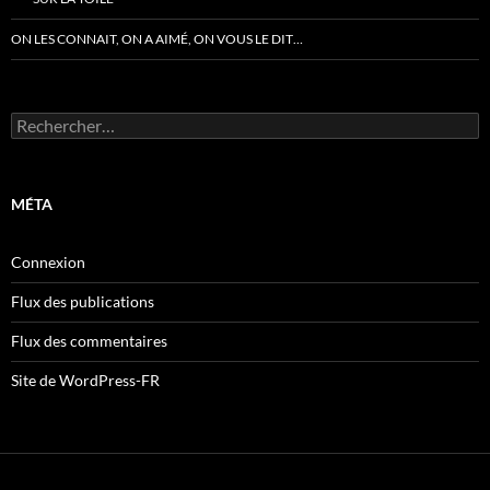
ON LES CONNAIT, ON A AIMÉ, ON VOUS LE DIT…
Rechercher :
MÉTA
Connexion
Flux des publications
Flux des commentaires
Site de WordPress-FR