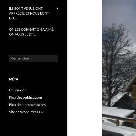
ILS SONT VENUS, ONT
APPRÉCIÉ, ET NOUS L’ONT
DIT…
ON LES CONNAIT, ON A AIMÉ,
ON VOUS LE DIT…
Rechercher :
MÉTA
Connexion
Flux des publications
Flux des commentaires
Site de WordPress-FR