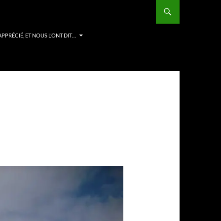
APPRÉCIÉ, ET NOUS L’ONT DIT…