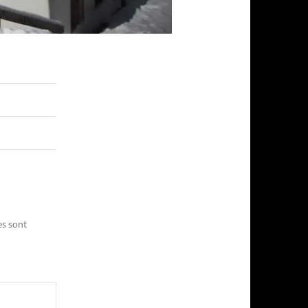
es sont