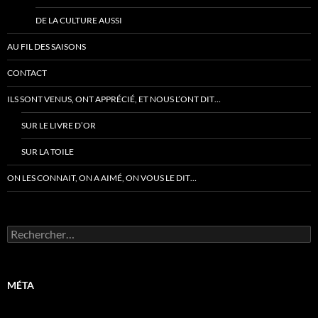
DE LA CULTURE AUSSI
AU FIL DES SAISONS
CONTACT
ILS SONT VENUS, ONT APPRÉCIÉ, ET NOUS L’ONT DIT…
SUR LE LIVRE D’OR
SUR LA TOILE
ON LES CONNAIT, ON A AIMÉ, ON VOUS LE DIT…
Rechercher :
MÉTA