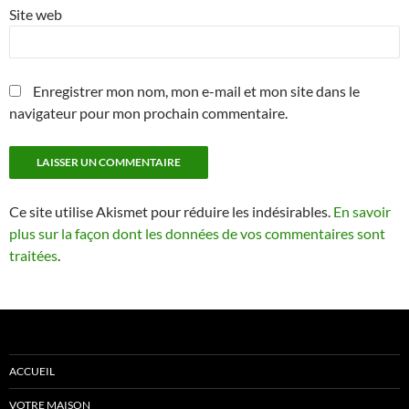
Site web
Enregistrer mon nom, mon e-mail et mon site dans le
navigateur pour mon prochain commentaire.
Ce site utilise Akismet pour réduire les indésirables.
En savoir
plus sur la façon dont les données de vos commentaires sont
traitées
.
ACCUEIL
VOTRE MAISON