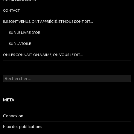
CONTACT
ILS SONT VENUS, ONT APPRÉCIÉ, ET NOUS L’ONT DIT…
SUR LE LIVRE D’OR
SUR LA TOILE
ON LES CONNAIT, ON A AIMÉ, ON VOUS LE DIT…
Rechercher :
MÉTA
Connexion
Flux des publications