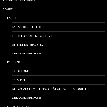
RÉSERVATION ET TARIFS
A FAIRE…
EN ETE:
LA RANDONNÉE PÉDESTRE
LE CYCLOTOURISME OU LE VTT
UN ÉTÉ MULTISPORTS…
DE LA CULTURE AUSSI
EN HIVER
SKI DE FOND
SKI ALPIN
DES VACANCES MULTI SPORTS À FOND OU TRANQUILLE…
DE LA CULTURE AUSSI
AU FIL DES SAISONS