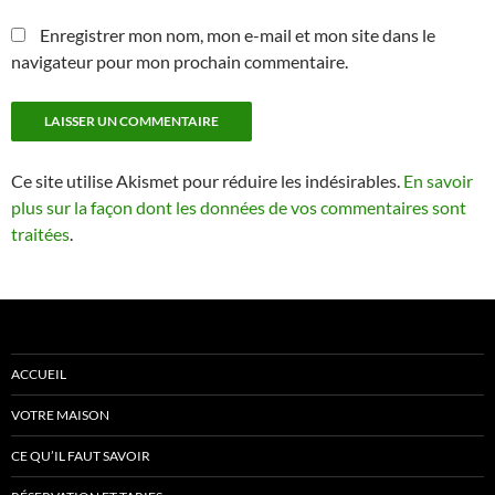
Enregistrer mon nom, mon e-mail et mon site dans le
navigateur pour mon prochain commentaire.
Ce site utilise Akismet pour réduire les indésirables.
En savoir
plus sur la façon dont les données de vos commentaires sont
traitées
.
ACCUEIL
VOTRE MAISON
CE QU’IL FAUT SAVOIR